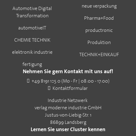
neue verpackung
Automotive Digital
Transformation
Pharma+Food
automotiveIT
productronic
CHEMIE TECHNIK
Produktion
elektronik industrie
TECHNIK+EINKAUF
fertigung
Nehmen Sie gern Kontakt mit uns auf!
+49 8191 125 0 (Mo - Fr | 08:00 - 17:00)
Kontaktformular
Industrie Netzwerk
verlag moderne industrie GmbH
Justus-von-Liebig-Str. 1
86899 Landsberg
Lernen Sie unser Cluster kennen