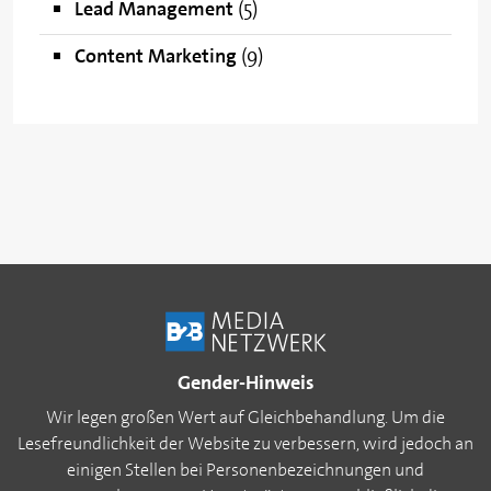
Lead Management
(5)
Content Marketing
(9)
Gender-Hinweis
Wir legen großen Wert auf Gleichbehandlung. Um die
Lesefreundlichkeit der Website zu verbessern, wird jedoch an
einigen Stellen bei Personenbezeichnungen und