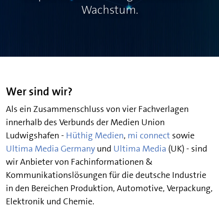
Wachstum.
Wer sind wir?
Als ein Zusammenschluss von vier Fachverlagen
innerhalb des Verbunds der Medien Union
Ludwigshafen -
Hüthig Medien
,
mi connect
sowie
Ultima Media Germany
und
Ultima Media
(UK) - sind
wir Anbieter von Fachinformationen &
Kommunikationslösungen für die deutsche Industrie
in den Bereichen Produktion, Automotive, Verpackung,
Elektronik und Chemie.