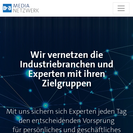
Zum
Inhalt
springen
Wir vernetzen die
Industriebranchen und
Experten mit ihren
Zielgruppen
Mit uns sichern sich Experten jeden Tag
den entscheidenden Vorsprung
für persönliches und geschäftliches