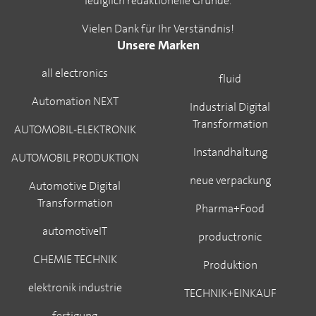
lediglich redaktionelle Gründe.
Vielen Dank für Ihr Verständnis!
Unsere Marken
all electronics
fluid
Automation NEXT
Industrial Digital
Transformation
AUTOMOBIL-ELEKTRONIK
Instandhaltung
AUTOMOBIL PRODUKTION
neue verpackung
Automotive Digital
Transformation
Pharma+Food
automotiveIT
productronic
CHEMIE TECHNIK
Produktion
elektronik industrie
TECHNIK+EINKAUF
fertigung