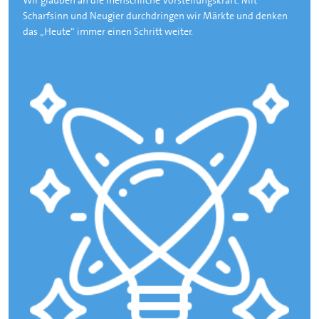
Wir glauben an die menschliche Vorstellungskraft. Mit
Scharfsinn und Neugier durchdringen wir Märkte und denken
das „Heute“ immer einen Schritt weiter.