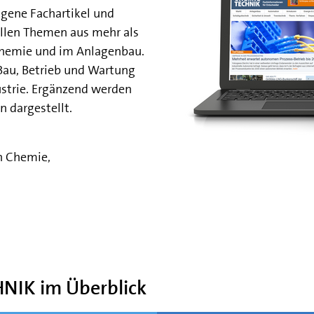
gene Fachartikel und
llen Themen aus mehr als
 Chemie und im Anlagenbau.
 Bau, Betrieb und Wartung
strie. Ergänzend werden
 dargestellt.
n Chemie,
HNIK im Überblick