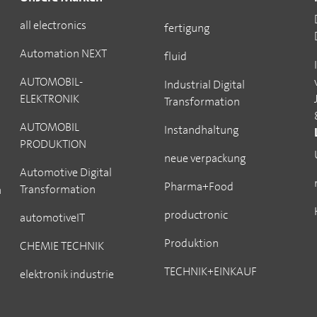
all electronics
fertigung
Automation NEXT
fluid
AUTOMOBIL-
Industrial Digital
ELEKTRONIK
Transformation
AUTOMOBIL
Instandhaltung
PRODUKTION
neue verpackung
Automotive Digital
Pharma+Food
Transformation
n
productronic
automotiveIT
Produktion
CHEMIE TECHNIK
TECHNIK+EINKAUF
elektronik industrie