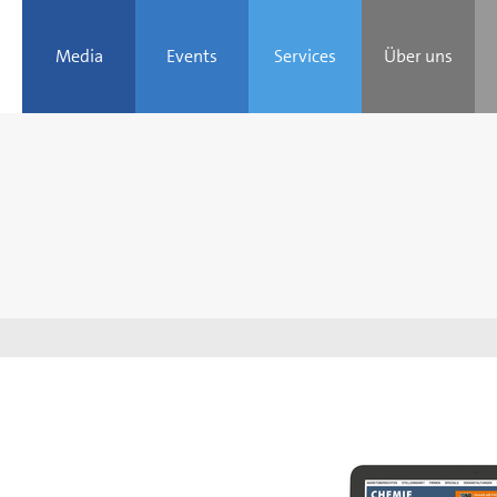
Media
Events
Services
Über uns