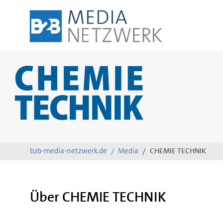
Zum
Inhalt
springen
b2b-media-netzwerk.de
Media
CHEMIE TECHNIK
Über CHEMIE TECHNIK