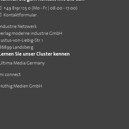
+49 8191 125 0 (Mo - Fr | 08:00 - 17:00)
Kontaktformular
Industrie Netzwerk
verlag moderne industrie GmbH
Justus-von-Liebig-Str. 1
86899 Landsberg
Lernen Sie unser Cluster kennen
Ultima Media Germany
mi connect
Hüthig Medien GmbH