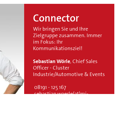
Connector
Wir bringen Sie und Ihre
Zielgruppe zusammen. Immer
im Fokus: Ihr
Kommunikationsziel!
Sebastian Wörle
, Chief Sales
Officer - Cluster
Industrie/Automotive & Events
08191 - 125 167
sebastian.woerle(at)mi-
connect(dot)de