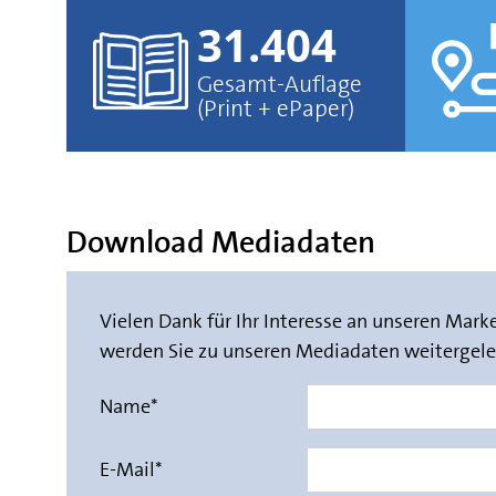
31.404
Gesamt-Auflage
(Print + ePaper)
Download Mediadaten
Vielen Dank für Ihr Interesse an unseren Mar
werden Sie zu unseren Mediadaten weitergelei
Name
*
E-Mail
*