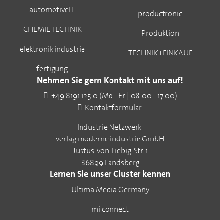
automotiveIT
productronic
CHEMIE TECHNIK
Produktion
elektronik industrie
TECHNIK+EINKAUF
fertigung
Nehmen Sie gern Kontakt mit uns auf!
+49 8191 125 0 (Mo - Fr | 08:00 - 17:00)
Kontaktformular
Industrie Netzwerk
verlag moderne industrie GmbH
Justus-von-Liebig-Str. 1
86899 Landsberg
Lernen Sie unser Cluster kennen
Ultima Media Germany
mi connect