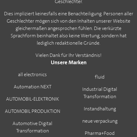
Geschlechter.
Dies impliziert keinesfalls eine Benachteiligung. Personen aller
Geschlechter mögen sich von den Inhalten unserer Website
gleichermaßen angesprochen fühlen. Die verkürzte
Sprachform beinhaltet also keine Wertung, sondern hat
lediglich redaktionelle Gründe.
Vielen Dank für Ihr Verständnis!
Unsere Marken
all electronics
fluid
Automation NEXT
Industrial Digital
Transformation
AUTOMOBIL-ELEKTRONIK
Instandhaltung
AUTOMOBIL PRODUKTION
neue verpackung
Automotive Digital
Transformation
Pharma+Food