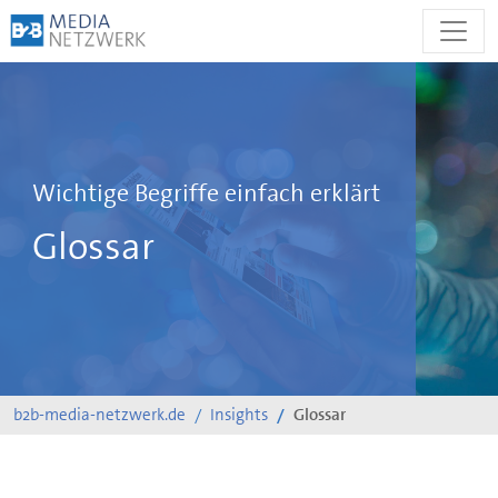
Zum
Inhalt
springen
Wichtige Begriffe einfach erklärt
Glossar
b2b-media-netzwerk.de
Insights
Glossar