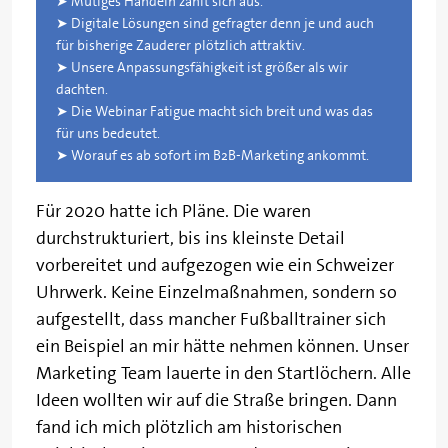
➤ Mutiges Handeln zahlt sich aus.
➤ Digitale Lösungen sind gefragter denn je und auch
für bisherige Zauderer plötzlich attraktiv.
➤ Unsere Anpassungsfähigkeit ist größer als wir
dachten.
➤ Die Webinar Fatigue macht sich breit und was das
für uns bedeutet.
➤ Worauf es ab sofort im B2B-Marketing ankommt.
Für 2020 hatte ich Pläne. Die waren
durchstrukturiert, bis ins kleinste Detail
vorbereitet und aufgezogen wie ein Schweizer
Uhrwerk. Keine Einzelmaßnahmen, sondern so
aufgestellt, dass mancher Fußballtrainer sich
ein Beispiel an mir hätte nehmen können. Unser
Marketing Team lauerte in den Startlöchern. Alle
Ideen wollten wir auf die Straße bringen. Dann
fand ich mich plötzlich am historischen