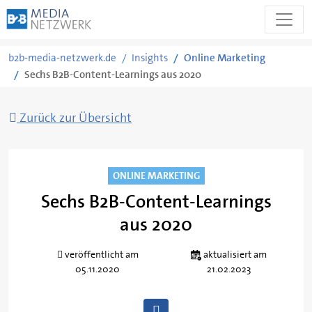
Zum
b2b-media-netzwerk.de
Insights
Online Marketing
Inhalt
Sechs B2B-Content-Learnings aus 2020
springen
Zurück zur Übersicht
ONLINE MARKETING
Sechs B2B-Content-Learnings
aus 2020
Von
Susanna
veröffentlicht am
aktualisiert am
Heine
05.11.2020
21.02.2023