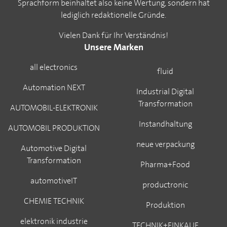
Sprachform beinhaltet also keine Wertung, sondern hat
lediglich redaktionelle Gründe.
Vielen Dank für Ihr Verständnis!
Unsere Marken
all electronics
fluid
Automation NEXT
Industrial Digital
Transformation
AUTOMOBIL-ELEKTRONIK
Instandhaltung
AUTOMOBIL PRODUKTION
neue verpackung
Automotive Digital
Transformation
Pharma+Food
automotiveIT
productronic
CHEMIE TECHNIK
Produktion
elektronik industrie
TECHNIK+EINKAUF