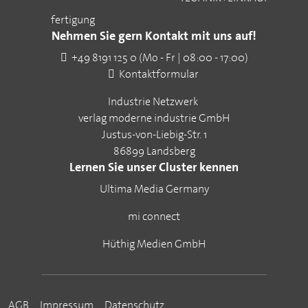
fertigung
Nehmen Sie gern Kontakt mit uns auf!
+49 8191 125 0 (Mo - Fr | 08:00 - 17:00)
Kontaktformular
Industrie Netzwerk
verlag moderne industrie GmbH
Justus-von-Liebig-Str. 1
86899 Landsberg
Lernen Sie unser Cluster kennen
Ultima Media Germany
mi connect
Hüthig Medien GmbH
AGB
Impressum
Datenschutz