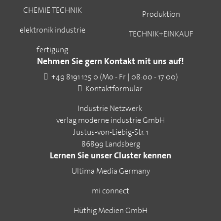
CHEMIE TECHNIK
Produktion
elektronik industrie
TECHNIK+EINKAUF
fertigung
Nehmen Sie gern Kontakt mit uns auf!
+49 8191 125 0 (Mo - Fr | 08:00 - 17:00)
Kontaktformular
Industrie Netzwerk
verlag moderne industrie GmbH
Justus-von-Liebig-Str. 1
86899 Landsberg
Lernen Sie unser Cluster kennen
Ultima Media Germany
mi connect
Hüthig Medien GmbH