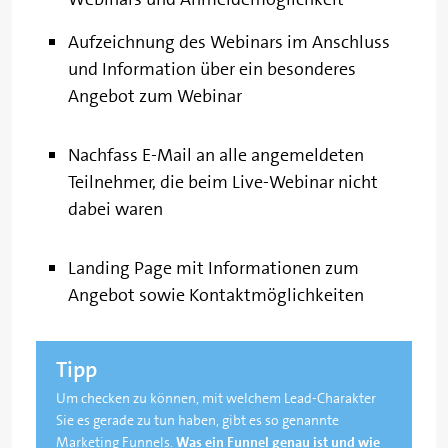
Aufzeichnung des Webinars im Anschluss
und Information über ein besonderes
Angebot zum Webinar
Nachfass E-Mail an alle angemeldeten
Teilnehmer, die beim Live-Webinar nicht
dabei waren
Landing Page mit Informationen zum
Angebot sowie Kontaktmöglichkeiten
Tipp
Um checken zu können, mit welchem Lead-Charakter
Sie es gerade zu tun haben, gibt es so genannte
Marketing Funnels.
Was ein Funnel genau ist und wie