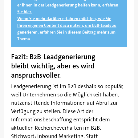
er Ihnen in der Leadgenerierung helfen kann, erfahren
Sie hier.
Wenn Sie mehr darüber erfahren möchten, wie Sie
Ihren eigenen Content dazu nutzen, um B2B-Leads zu
generieren, erfahren Sie in diesem Beitrag mehr zum
Thema.
Fazit: B2B-Leadgenerierung
bleibt wichtig, aber es wird
anspruchsvoller.
Leadgenerierung ist im B2B deshalb so populär,
weil Unternehmen so die Möglichkeit haben,
nutzenstiftende Informationen auf Abruf zur
Verfügung zu stellen. Diese Art der
Informationsbeschaffung entspricht dem
aktuellen Rechercheverhalten im B2B,
Stichwort: Inbound Marketing. Statt