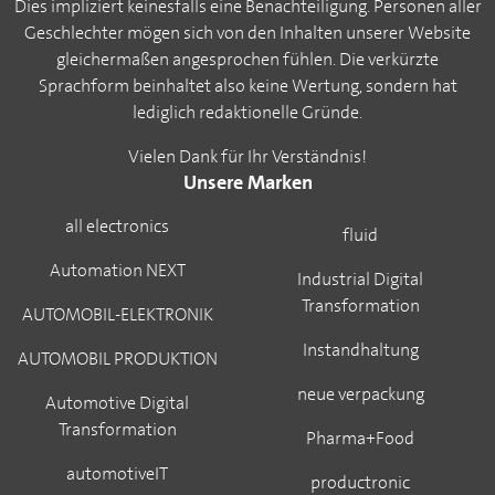
Dies impliziert keinesfalls eine Benachteiligung. Personen aller
Geschlechter mögen sich von den Inhalten unserer Website
gleichermaßen angesprochen fühlen. Die verkürzte
Sprachform beinhaltet also keine Wertung, sondern hat
lediglich redaktionelle Gründe.
Vielen Dank für Ihr Verständnis!
Unsere Marken
all electronics
fluid
Automation NEXT
Industrial Digital
Transformation
AUTOMOBIL-ELEKTRONIK
Instandhaltung
AUTOMOBIL PRODUKTION
neue verpackung
Automotive Digital
Transformation
Pharma+Food
automotiveIT
productronic