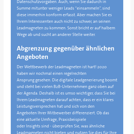
Datenschutzvorgaben. Auch, wenn Sie dadurch in
Summe mitunter weniger Leads “einsammeln”, sind
diese immerhin konform erfasst. Aber machen Sie es
Ihrem Interessenten auch nicht zu schwer, an seinen
Leadmagneten zu kommen. Sonst bricht er auf halbem
Wege ab und sucht an anderer Stelle weiter.
Abgrenzung gegenüber ähnlichen
Angeboten
Der Wettbewerb der Leadmagneten ist hart! 2020
haben wir nochmal einen regelrechten
Ansprung gesehen. Die digitale Leadgenerierung boomt
und steht bei vielen B2B-Unternehmen ganz oben auf
der Agenda. Deshalb ist es umso wichtiger, dass Sie bei
Ihrem Leadmagneten darauf achten, dass er ein klares
Leistungsversprechen hat und sich von den
Angeboten Ihrer Mitbewerber differenziert. Ob das
eine aktuelle Umfrage, Praxisbeispiele
oder Insights sind - überprüfen Sie, was ähnliche
Leadmagneten nicht bieten und nutzen Sie dies für Ihre