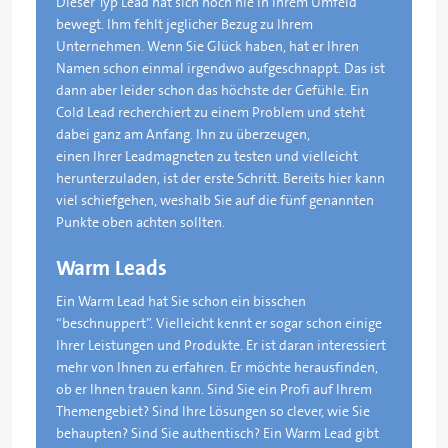
Dieser Typ Lead hat sich noch nie in Ihrem Umfeld
bewegt. Ihm fehlt jeglicher Bezug zu Ihrem
Unternehmen. Wenn Sie Glück haben, hat er Ihren
Namen schon einmal irgendwo aufgeschnappt. Das ist
dann aber leider schon das höchste der Gefühle. Ein
Cold Lead recherchiert zu einem Problem und steht
dabei ganz am Anfang. Ihn zu überzeugen,
einen Ihrer Leadmagneten zu testen und vielleicht
herunterzuladen, ist der erste Schritt. Bereits hier kann
viel schiefgehen, weshalb Sie auf die fünf genannten
Punkte oben achten sollten.
Warm Leads
Ein Warm Lead hat Sie schon ein bisschen
“beschnuppert”. Vielleicht kennt er sogar schon einige
Ihrer Leistungen und Produkte. Er ist daran interessiert
mehr von Ihnen zu erfahren. Er möchte herausfinden,
ob er Ihnen trauen kann. Sind Sie ein Profi auf Ihrem
Themengebiet? Sind Ihre Lösungen so clever, wie Sie
behaupten? Sind Sie authentisch? Ein Warm Lead gibt