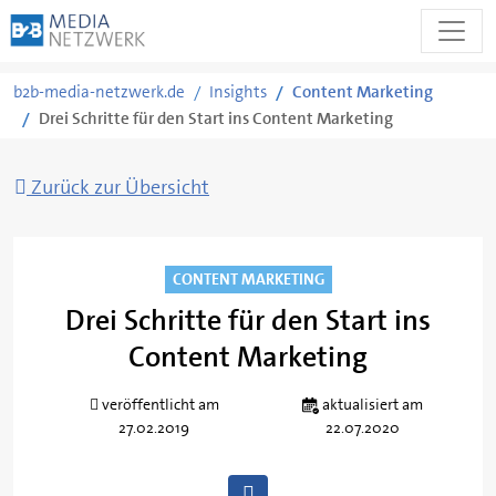
Zum
b2b-media-netzwerk.de
Insights
Content Marketing
Inhalt
Drei Schritte für den Start ins Content Marketing
springen
Zurück zur Übersicht
CONTENT MARKETING
Drei Schritte für den Start ins
Content Marketing
Von
Susanna
veröffentlicht am
aktualisiert am
Heine
27.02.2019
22.07.2020