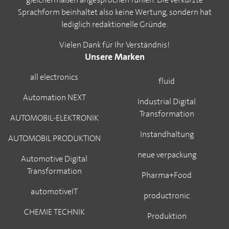
Sprachform beinhaltet also keine Wertung, sondern hat
lediglich redaktionelle Gründe.
Vielen Dank für Ihr Verständnis!
Unsere Marken
all electronics
fluid
Automation NEXT
Industrial Digital
Transformation
AUTOMOBIL-ELEKTRONIK
Instandhaltung
AUTOMOBIL PRODUKTION
neue verpackung
Automotive Digital
Transformation
Pharma+Food
automotiveIT
productronic
CHEMIE TECHNIK
Produktion