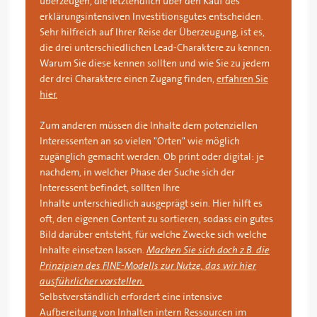
überzeugen, die letztendlich über den Kauf des
erklärungsintensiven Investitionsgutes entscheiden.
Sehr hilfreich auf Ihrer Reise der Überzeugung, ist es,
die drei unterschiedlichen Lead-Charaktere zu kennen.
Warum Sie diese kennen sollten und wie Sie zu jedem
der drei Charaktere einen Zugang finden,
erfahren Sie
hier.
Zum anderen müssen die Inhalte dem potenziellen
Interessenten an so vielen "Orten" wie möglich
zugänglich gemacht werden. Ob print oder digital: je
nachdem, in welcher Phase der Suche sich der
Interessent befindet, sollten Ihre
Inhalte unterschiedlich ausgeprägt sein. Hier hilft es
oft, den eigenen Content zu sortieren, sodass ein gutes
Bild darüber entsteht, für welche Zwecke sich welche
Inhalte einsetzen lassen.
Machen Sie sich doch z.B. die
Prinzipien des FINE-Modells zur Nutze, das wir hier
ausführlicher vorstellen.
Selbstverständlich erfordert eine intensive
Aufbereitung von Inhalten intern Ressourcen im