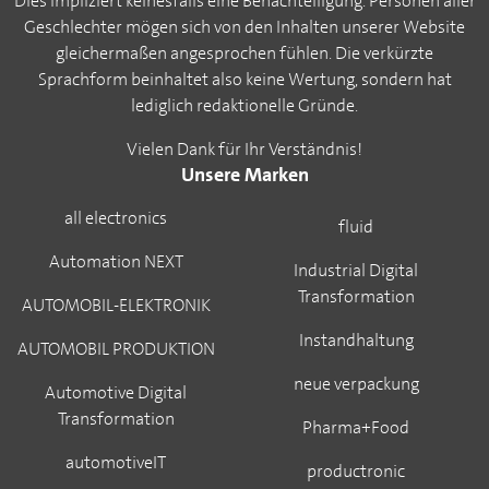
Dies impliziert keinesfalls eine Benachteiligung. Personen aller
Geschlechter mögen sich von den Inhalten unserer Website
gleichermaßen angesprochen fühlen. Die verkürzte
Sprachform beinhaltet also keine Wertung, sondern hat
lediglich redaktionelle Gründe.
Vielen Dank für Ihr Verständnis!
Unsere Marken
all electronics
fluid
Automation NEXT
Industrial Digital
Transformation
AUTOMOBIL-ELEKTRONIK
Instandhaltung
AUTOMOBIL PRODUKTION
neue verpackung
Automotive Digital
Transformation
Pharma+Food
automotiveIT
productronic