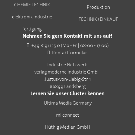
CHEMIE TECHNIK
Produktion
elektronik industrie
TECHNIK+EINKAUF
fertigung
Nehmen Sie gern Kontakt mit uns auf!
+49 8191 125 0 (Mo - Fr | 08:00 - 17:00)
Kontaktformular
Industrie Netzwerk
verlag moderne industrie GmbH
Justus-von-Liebig-Str. 1
86899 Landsberg
Lernen Sie unser Cluster kennen
Ultima Media Germany
mi connect
Hüthig Medien GmbH