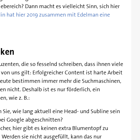
ereich? Dann macht es vielleicht Sinn, sich hier
din hat hier 2019 zusammen mit Edelman eine
nken
uzenten, die so fesselnd schreiben, dass ihnen viele
von uns gilt: Erfolgreicher Content ist harte Arbeit
heute bestimmen immer mehr die Suchmaschinen,
en nicht. Deshalb ist es nur förderlich, ein
n, wie z. B.:
Sie, wie lang aktuell eine Head- und Subline sein
 bei Google abgeschnitten?
cher, hier gibt es keinen extra Blumentopf zu
 Werden sie nicht ausgefüllt, kann das nur