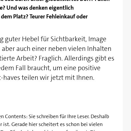
he? Und was denken eigentlich
em Platz? Teurer Fehleinkauf oder
ig guter Hebel für Sichtbarkeit, Image
 aber auch einer neben vielen Inhalten
ierte Arbeit? Fraglich. Allerdings gibt es
edem Fall braucht, um eine positive
haves teilen wir jetzt mit Ihnen.
en Contents: Sie schreiben für Ihre Leser. Deshalb
 ist. Gerade hier scheitert es schon bei vielen