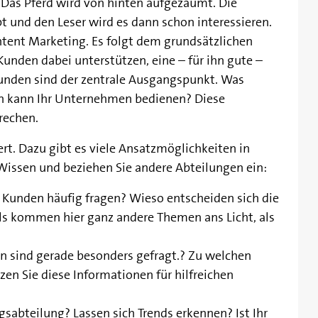
Das Pferd wird von hinten aufgezäumt. Die
t und den Leser wird es dann schon interessieren.
ntent Marketing. Es folgt dem grundsätzlichen
unden dabei unterstützen, eine – für ihn gute –
Kunden sind der zentrale Ausgangspunkt. Was
von kann Ihr Unternehmen bedienen? Diese
prechen.
iert. Dazu gibt es viele Ansatzmöglichkeiten in
issen und beziehen Sie andere Abteilungen ein:
ie Kunden häufig fragen? Wieso entscheiden sich die
ls kommen hier ganz andere Themen ans Licht, als
 sind gerade besonders gefragt.? Zu welchen
n Sie diese Informationen für hilfreichen
sabteilung? Lassen sich Trends erkennen? Ist Ihr