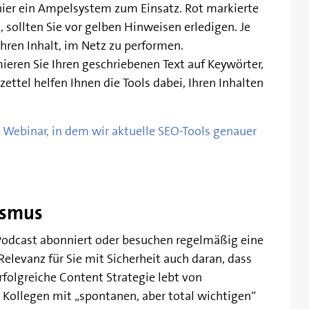
 hier ein Ampelsystem zum Einsatz. Rot markierte
t, sollten Sie vor gelben Hinweisen erledigen. Je
Ihren Inhalt, im Netz zu performen.
ieren Sie Ihren geschriebenen Text auf Keywörter,
ettel helfen Ihnen die Tools dabei, Ihren Inhalten
 Webinar, in dem wir aktuelle SEO-Tools genauer
ismus
 Podcast abonniert oder besuchen regelmäßig eine
elevanz für Sie mit Sicherheit auch daran, dass
rfolgreiche Content Strategie lebt von
n Kollegen mit „spontanen, aber total wichtigen“