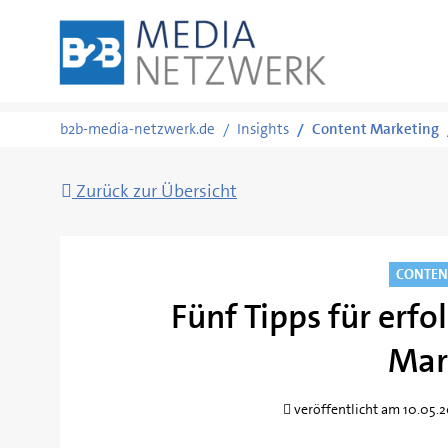
Zum
b2b-media-netzwerk.de
Insights
Content Marketing
Inhalt
springen
Zurück zur Übersicht
CONTEN
Fünf Tipps für erf
Mar
veröffentlicht am 10.05.