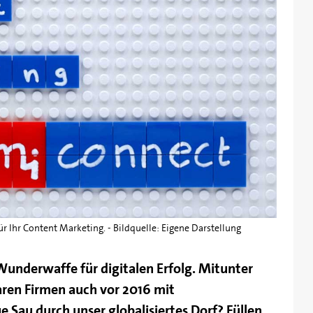
ür Ihr Content Marketing. - Bildquelle: Eigene Darstellung
Wunderwaffe für digitalen Erfolg. Mitunter
aren Firmen auch vor 2016 mit
e Sau durch unser globalisiertes Dorf? Füllen