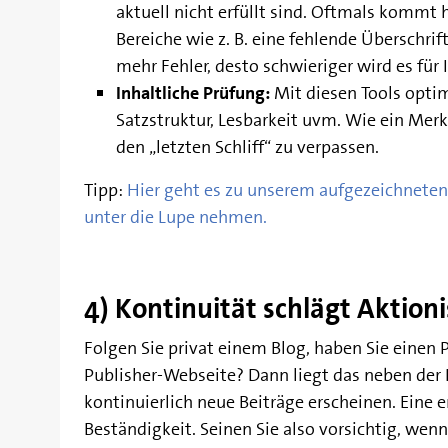
aktuell nicht erfüllt sind. Oftmals kommt
Bereiche wie z. B. eine fehlende Überschrif
mehr Fehler, desto schwieriger wird es für 
Inhaltliche Prüfung:
Mit diesen Tools optim
Satzstruktur, Lesbarkeit uvm. Wie ein Merkz
den „letzten Schliff“ zu verpassen.
Tipp:
Hier geht es zu unserem aufgezeichneten
unter die Lupe nehmen.
4) Kontinuität
schlägt Aktion
Folgen Sie privat einem Blog, haben Sie einen
Publisher-Webseite? Dann liegt das neben der R
kontinuierlich neue Beiträge erscheinen. Eine e
Beständigkeit. Seinen Sie also vorsichtig, wen