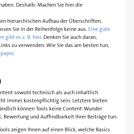
haben. Deshalb: Machen Sie hier die
nen hierarchischen Aufbau der Überschriften.
assen Sie in der Reihenfolge keine aus.
Eine gute
 gibt es z. B. hier.
Denken Sie auch daran,
Links zu verwenden. Wie Sie das am besten tun,
epaper
.
m
ontent sowohl technisch als auch inhaltlich
ht immer kostenpflichtig sein. Letztere bieten
tändlich können Tools keine Content-Wunder
t, Bewertung und Auffindbarkeit Ihrer Beiträge tun:
ools zeigen Ihnen auf einen Blick, welche Basics