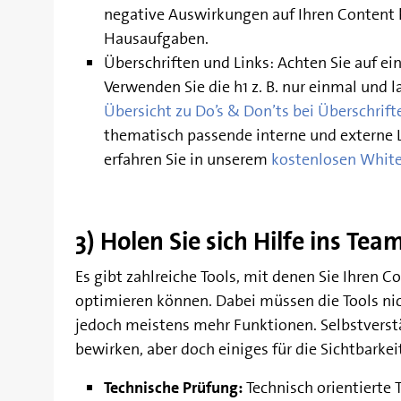
negative Auswirkungen auf Ihren Content 
Hausaufgaben.
Überschriften und Links: Achten Sie auf ei
Verwenden Sie die h1 z. B. nur einmal und l
Übersicht zu Do’s & Don’ts bei Überschriften
thematisch passende interne und externe 
erfahren Sie in unserem
kostenlosen Whit
3) Holen Sie sich Hilfe ins Tea
Es gibt zahlreiche Tools, mit denen Sie Ihren C
optimieren können. Dabei müssen die Tools nic
jedoch meistens mehr Funktionen. Selbstvers
bewirken, aber doch einiges für die Sichtbarkei
Technische Prüfung:
Technisch orientierte T