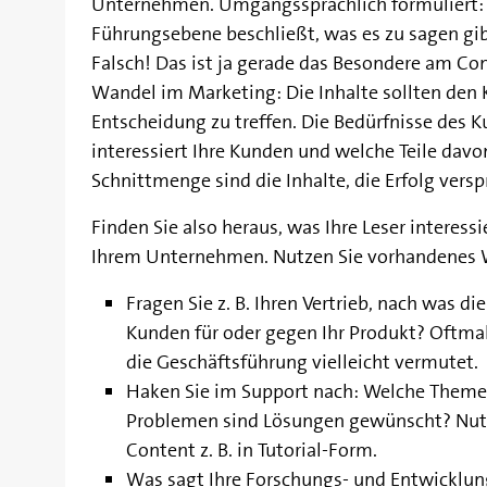
Unternehmen. Umgangssprachlich formuliert: 
Führungsebene beschließt, was es zu sagen gib
Falsch! Das ist ja gerade das Besondere am Co
Wandel im Marketing: Die Inhalte sollten den K
Entscheidung zu treffen. Die Bedürfnisse des 
interessiert Ihre Kunden und welche Teile da
Schnittmenge sind die Inhalte, die Erfolg vers
Finden Sie also heraus, was Ihre Leser interess
Ihrem Unternehmen. Nutzen Sie vorhandenes W
Fragen Sie z. B. Ihren Vertrieb, nach was d
Kunden für oder gegen Ihr Produkt? Oftma
die Geschäftsführung vielleicht vermutet.
Haken Sie im Support nach: Welche Themen
Problemen sind Lösungen gewünscht? Nutze
Content z. B. in Tutorial-Form.
Was sagt Ihre Forschungs- und Entwicklung