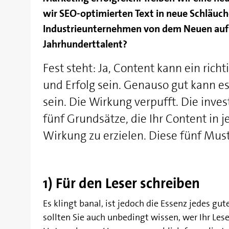
wir SEO-optimierten Text in neue Schläuc
Industrieunternehmen von dem Neuen auf d
Jahrhunderttalent?
Fest steht: Ja, Content kann ein richt
und Erfolg sein. Genauso gut kann es
sein. Die Wirkung verpufft. Die invest
fünf Grundsätze, die Ihr Content in j
Wirkung zu erzielen. Diese fünf Must-
1) Für den Leser schreiben
Es klingt banal, ist jedoch die Essenz jedes gut
sollten Sie auch unbedingt wissen, wer Ihr Leser