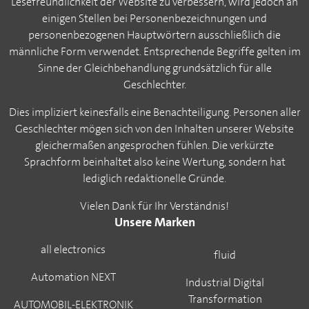
Lesefreundlichkeit der Website zu verbessern, wird jedoch an
einigen Stellen bei Personenbezeichnungen und
personenbezogenen Hauptwörtern ausschließlich die
männliche Form verwendet. Entsprechende Begriffe gelten im
Sinne der Gleichbehandlung grundsätzlich für alle
Geschlechter.
Dies impliziert keinesfalls eine Benachteiligung. Personen aller
Geschlechter mögen sich von den Inhalten unserer Website
gleichermaßen angesprochen fühlen. Die verkürzte
Sprachform beinhaltet also keine Wertung, sondern hat
lediglich redaktionelle Gründe.
Vielen Dank für Ihr Verständnis!
Unsere Marken
all electronics
fluid
Automation NEXT
Industrial Digital
Transformation
AUTOMOBIL-ELEKTRONIK