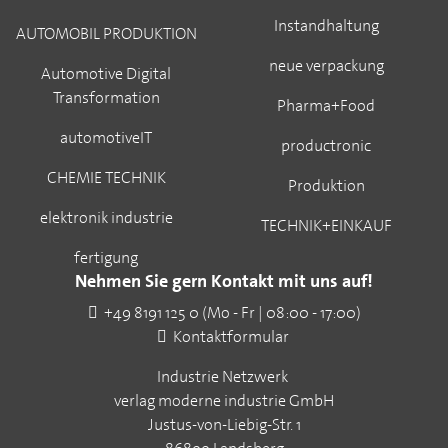
Instandhaltung
AUTOMOBIL PRODUKTION
neue verpackung
Automotive Digital
Transformation
Pharma+Food
automotiveIT
productronic
CHEMIE TECHNIK
Produktion
elektronik industrie
TECHNIK+EINKAUF
fertigung
Nehmen Sie gern Kontakt mit uns auf!
+49 8191 125 0 (Mo - Fr | 08:00 - 17:00)
Kontaktformular
Industrie Netzwerk
verlag moderne industrie GmbH
Justus-von-Liebig-Str. 1