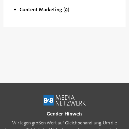
Content Marketing
(9)
Gender-Hinweis
Wir legen großen Wert auf Gleichbehandlung. Um die