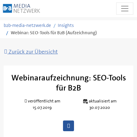
Zum
b2b-media-netzwerk.de
Insights
Inhalt
Webinar: SEO-Tools für B2B (Aufzeichnung)
springen
Zurück zur Übersicht
Webinaraufzeichnung: SEO-Tools
für B2B
Von
Susanna
veröffentlicht am
aktualisiert am
Heine
15.07.2019
30.07.2020