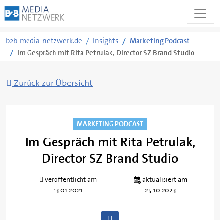
Zum
b2b-media-netzwerk.de
Insights
Marketing Podcast
Inhalt
Im Gespräch mit Rita Petrulak, Director SZ Brand Studio
springen
Zurück zur Übersicht
MARKETING PODCAST
Im Gespräch mit Rita Petrulak,
Director SZ Brand Studio
veröffentlicht am
aktualisiert am
13.01.2021
25.10.2023