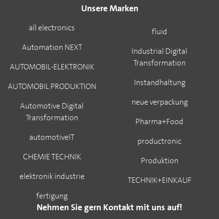
Unsere Marken
all electronics
fluid
Automation NEXT
Industrial Digital
Transformation
AUTOMOBIL-ELEKTRONIK
Instandhaltung
AUTOMOBIL PRODUKTION
neue verpackung
Automotive Digital
Transformation
Pharma+Food
automotiveIT
productronic
CHEMIE TECHNIK
Produktion
elektronik industrie
TECHNIK+EINKAUF
fertigung
Nehmen Sie gern Kontakt mit uns auf!