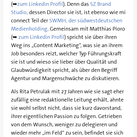
(➥
zum Linkedin Profil
). Denn das
SZ Brand
Studio,
dessen Director sie ist, ist ebenso wie mi
connect Teil der
SWMH, der südwestdeutschen
Medienholding
. Gemeinsam mit Matthias Pioro
(➥
zum Linkedin Profil
) spricht sie über ihren
Weg ins „Content Marketing“, was sie an ihrem
Job besonders reizt, welcher Typ Führungskraft
sie ist und wieso sie lieber über Qualität und
Glaubwürdigkeit spricht, als über den Begriff
Agentur und Margenschwäche zu diskutieren.
Als Rita Petrulak mit 27 Jahren wie sie sagt eher
zufällig eine redaktionelle Leitung erhält, ahnte
sie wohl selbst nicht, dass sie kurz davorstand,
ihrer eigentlichen Passion zu folgen. Getrieben
von dem Wunsch, weniger zu delegieren und
wieder mehr „im Feld“ zu sein, befindet sie sich