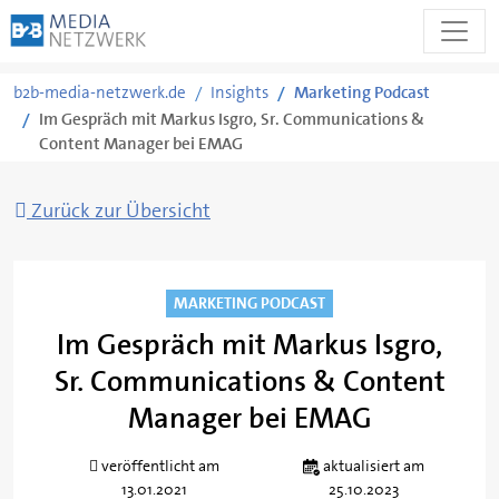
Zum
b2b-media-netzwerk.de
Insights
Marketing Podcast
Inhalt
Im Gespräch mit Markus Isgro, Sr. Communications &
springen
Content Manager bei EMAG
Zurück zur Übersicht
MARKETING PODCAST
Im Gespräch mit Markus Isgro,
Sr. Communications & Content
Manager bei EMAG
veröffentlicht am
aktualisiert am
13.01.2021
25.10.2023