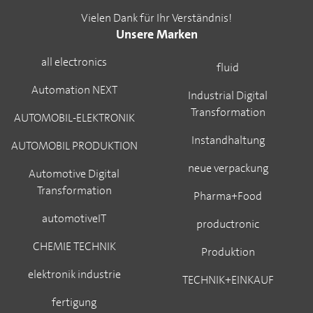
Vielen Dank für Ihr Verständnis!
Unsere Marken
all electronics
fluid
Automation NEXT
Industrial Digital
Transformation
AUTOMOBIL-ELEKTRONIK
Instandhaltung
AUTOMOBIL PRODUKTION
neue verpackung
Automotive Digital
Transformation
Pharma+Food
automotiveIT
productronic
CHEMIE TECHNIK
Produktion
elektronik industrie
TECHNIK+EINKAUF
fertigung