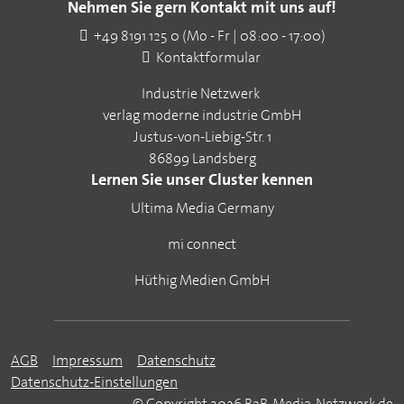
Nehmen Sie gern Kontakt mit uns auf!
+49 8191 125 0 (Mo - Fr | 08:00 - 17:00)
Kontaktformular
Industrie Netzwerk
verlag moderne industrie GmbH
Justus-von-Liebig-Str. 1
86899 Landsberg
Lernen Sie unser Cluster kennen
Ultima Media Germany
mi connect
Hüthig Medien GmbH
AGB
Impressum
Datenschutz
Datenschutz-Einstellungen
© Copyright 2026 B2B-Media-Netzwerk.de