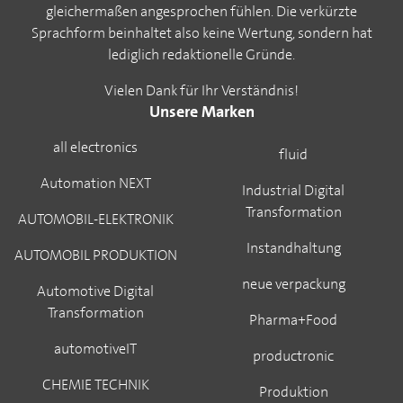
gleichermaßen angesprochen fühlen. Die verkürzte
Sprachform beinhaltet also keine Wertung, sondern hat
lediglich redaktionelle Gründe.
Vielen Dank für Ihr Verständnis!
Unsere Marken
all electronics
fluid
Automation NEXT
Industrial Digital
Transformation
AUTOMOBIL-ELEKTRONIK
Instandhaltung
AUTOMOBIL PRODUKTION
neue verpackung
Automotive Digital
Transformation
Pharma+Food
automotiveIT
productronic
CHEMIE TECHNIK
Produktion