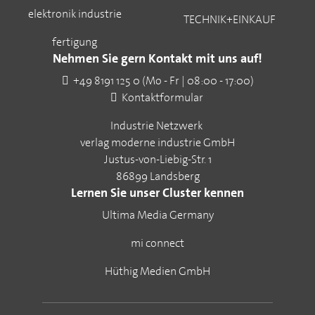
elektronik industrie
TECHNIK+EINKAUF
fertigung
Nehmen Sie gern Kontakt mit uns auf!
+49 8191 125 0 (Mo - Fr | 08:00 - 17:00)
Kontaktformular
Industrie Netzwerk
verlag moderne industrie GmbH
Justus-von-Liebig-Str. 1
86899 Landsberg
Lernen Sie unser Cluster kennen
Ultima Media Germany
mi connect
Hüthig Medien GmbH